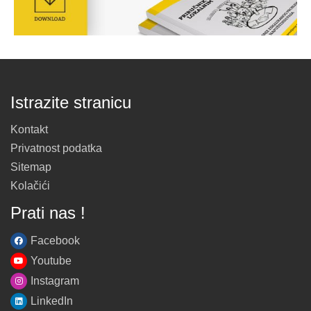
Istrazite stranicu
Kontakt
Privatnost podatka
Sitemap
Kolačići
Prati nas !
Facebook
Youtube
Instagram
LinkedIn