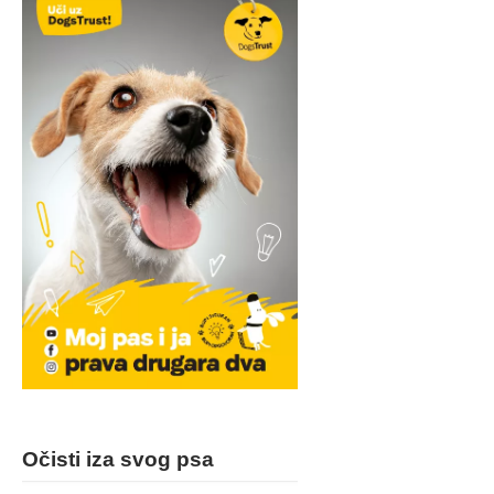
Očisti iza svog psa