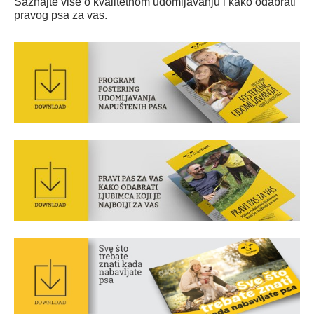
Saznajte više o kvalitetnom udomljavanju i kako odabrati
pravog psa za vas.