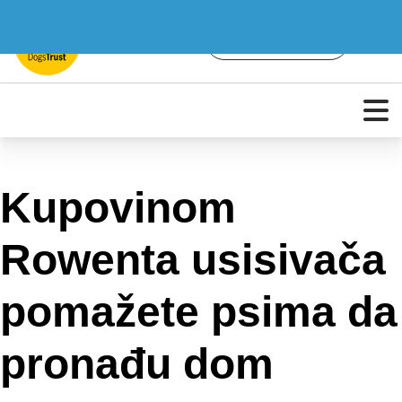
Kupovinom
Rowenta usisivača
pomažete psima da
pronađu dom