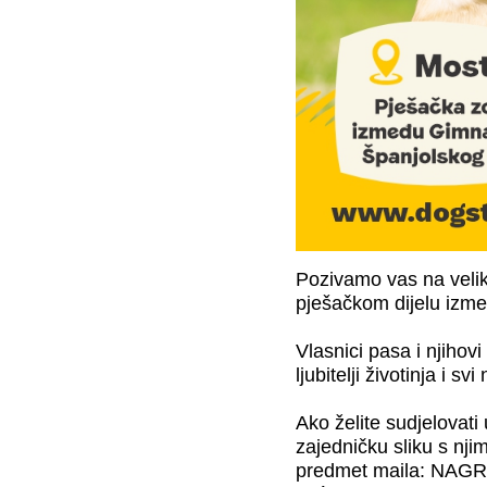
Pozivamo vas na velik
pješačkom dijelu izme
Vlasnici pasa i njihov
ljubitelji životinja i sv
Ako želite sudjelovati
zajedničku sliku s nj
predmet maila: NAGRA