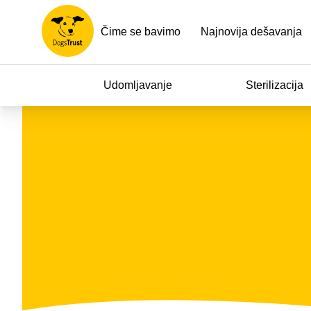
Čime se bavimo
Najnovija dešavanja
Udomljavanje
Sterilizacija