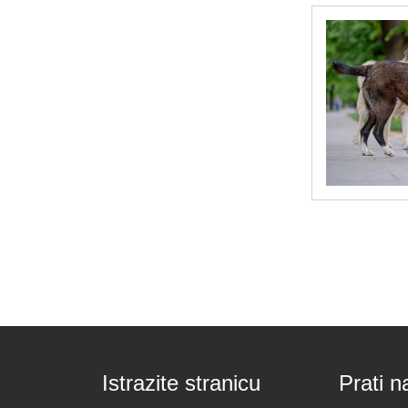
Istrazite stranicu
Prati n