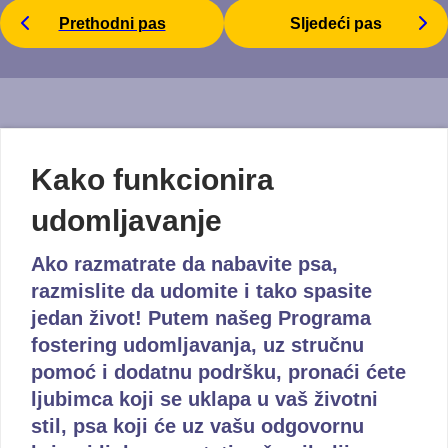
Prethodni pas
Sljedeći pas
Kako funkcionira
udomljavanje
Ako razmatrate da nabavite psa,
razmislite da udomite i tako spasite
jedan život! Putem našeg Programa
fostering udomljavanja, uz stručnu
pomoć i dodatnu podršku, pronaći ćete
ljubimca koji se uklapa u vaš životni
stil, psa koji će uz vašu odgovornu