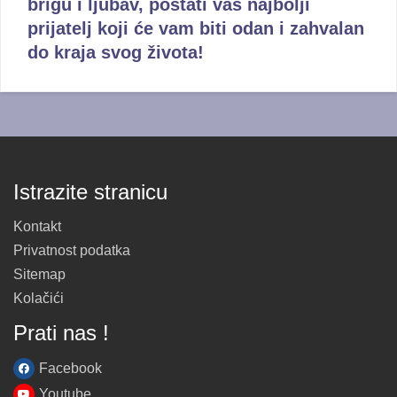
brigu i ljubav, postati vaš najbolji
prijatelj koji će vam biti odan i zahvalan
do kraja svog života!
Istrazite stranicu
Kontakt
Privatnost podatka
Sitemap
Kolačići
Prati nas !
Facebook
Youtube