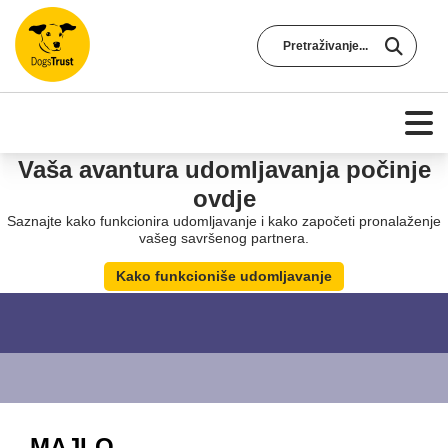
Vaša avantura udomljavanja počinje
ovdje
Saznajte kako funkcionira udomljavanje i kako započeti pronalaženje
vašeg savršenog partnera.
Kako funkcioniše udomljavanje
MAJLO