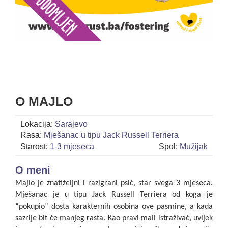
O MAJLO
Lokacija:
Sarajevo
Rasa:
Mješanac u tipu Jack Russell Terriera
Starost:
1-3 mjeseca
Spol:
Mužijak
O meni
Majlo je znatiželjni i razigrani psić, star svega 3 mjeseca.
Mješanac je u tipu Jack Russell Terriera od koga je
“pokupio” dosta karakternih osobina ove pasmine, a kada
sazrije bit će manjeg rasta.
Kao pravi mali istraživač, uvijek