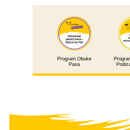
Program Obuke
Program
Pasa
Podiza