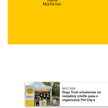
Mješanac
08.07.2026
Dogs Trust učestvovao na
revijalnoj izložbi pasa u
organizaciji Pet City-a