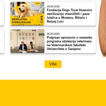
18.03.2026
Fondacija Dogs Trust finansira
sterilizaciju vlasničkih i pasa
lutalica u Mostaru, Bihaću i
Banjoj Luci
06.03.2026
Potpisan sporazum o nastavku
a
programa edukacije veterinara
na Veterinarskom fakultetu
Univerziteta u Sarajevu
Više