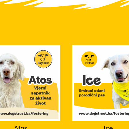
Atos
Ice