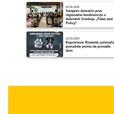
04.05.2026
Sarajevo domaćin prve
regionalne konferencije o
dobrobiti životinja „Paws and
Policy“
18.03.2026
Kupovinom Rowenta usisivač
pomažete psima da pronađu
dom