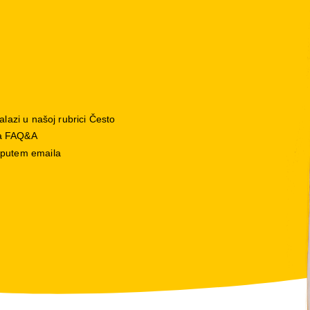
alazi u našoj rubrici Često
 sa FAQ&A
 putem emaila